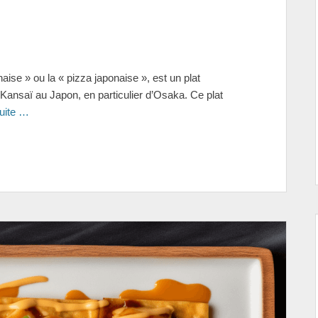
se » ou la « pizza japonaise », est un plat
 Kansaï au Japon, en particulier d’Osaka. Ce plat
suite …