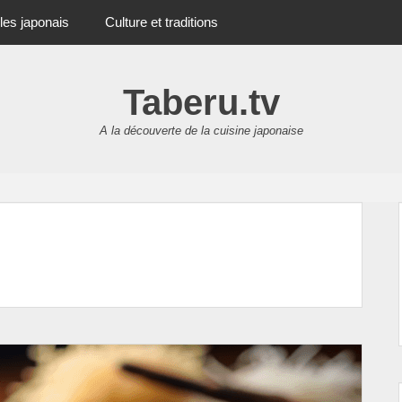
les japonais
Culture et traditions
Taberu.tv
A la découverte de la cuisine japonaise