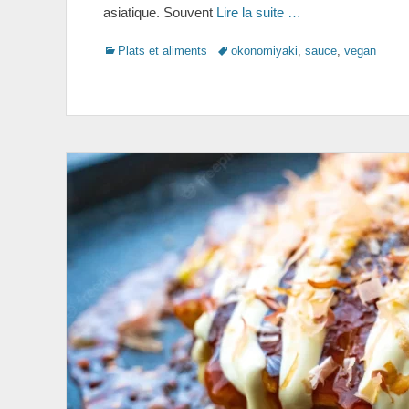
asiatique. Souvent
Lire la suite …
Categories
Tags
Plats et aliments
okonomiyaki
,
sauce
,
vegan