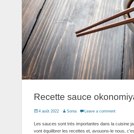
Recette sauce okonomiy
Posted
Author
4 août 2022
Sonia
Leave a comment
on
Les sauces sont très importantes dans la cuisine ja
vont équilibrer les recettes et, avouons-le nous, c’e