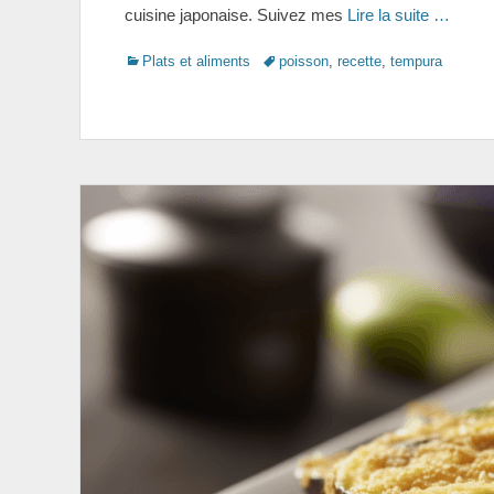
cuisine japonaise. Suivez mes
Lire la suite …
Categories
Tags
Plats et aliments
poisson
,
recette
,
tempura