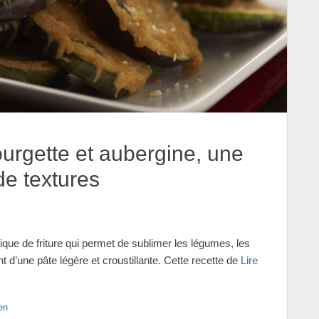
urgette et aubergine, une
de textures
ique de friture qui permet de sublimer les légumes, les
t d’une pâte légère et croustillante. Cette recette de
Lire
en