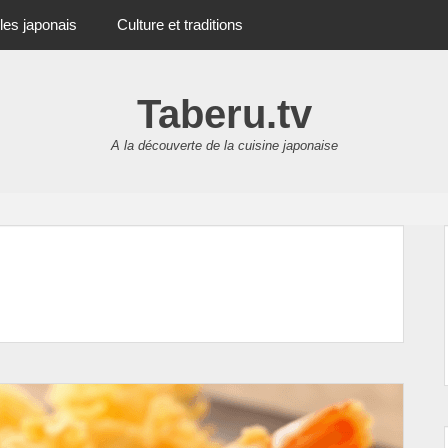
les japonais
Culture et traditions
Taberu.tv
A la découverte de la cuisine japonaise