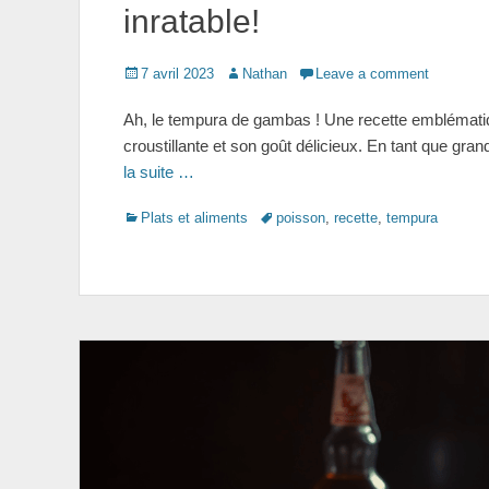
inratable!
Posted
Author
7 avril 2023
Nathan
Leave a comment
on
Ah, le tempura de gambas ! Une recette emblématiqu
croustillante et son goût délicieux. En tant que gra
la suite …
Categories
Tags
Plats et aliments
poisson
,
recette
,
tempura