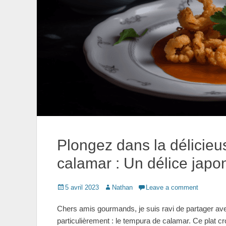
Plongez dans la délicieu
calamar : Un délice japo
Posted
Author
5 avril 2023
Nathan
Leave a comment
on
Chers amis gourmands, je suis ravi de partager avec
particulièrement : le tempura de calamar. Ce plat cr