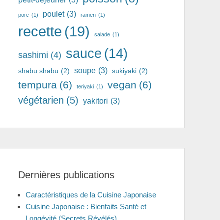
poulet
(3)
porc
(1)
ramen
(1)
recette
(19)
salade
(1)
sauce
(14)
sashimi
(4)
soupe
(3)
shabu shabu
(2)
sukiyaki
(2)
tempura
(6)
vegan
(6)
teriyaki
(1)
végétarien
(5)
yakitori
(3)
Dernières publications
Caractéristiques de la Cuisine Japonaise
Cuisine Japonaise : Bienfaits Santé et
Longévité (Secrets Révélés)