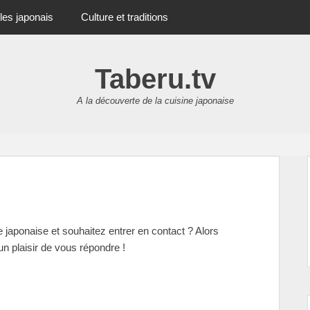
les japonais
Culture et traditions
Taberu.tv
A la découverte de la cuisine japonaise
aponaise et souhaitez entrer en contact ? Alors
un plaisir de vous répondre !