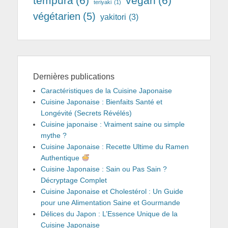
tempura
(6)
vegan
(6)
teriyaki
(1)
végétarien
(5)
yakitori
(3)
Dernières publications
Caractéristiques de la Cuisine Japonaise
Cuisine Japonaise : Bienfaits Santé et
Longévité (Secrets Révélés)
Cuisine japonaise : Vraiment saine ou simple
mythe ?
Cuisine Japonaise : Recette Ultime du Ramen
Authentique
Cuisine Japonaise : Sain ou Pas Sain ?
Décryptage Complet
Cuisine Japonaise et Cholestérol : Un Guide
pour une Alimentation Saine et Gourmande
Délices du Japon : L’Essence Unique de la
Cuisine Japonaise