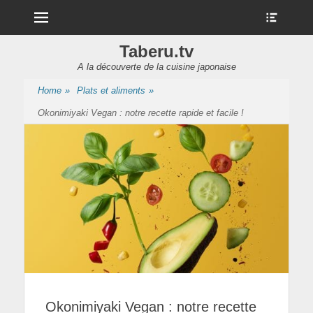
Menu
Show
Heade
Sideb
Taberu.tv
Conte
A la découverte de la cuisine japonaise
Home
»
Plats et aliments
»
Okonimiyaki Vegan : notre recette rapide et facile !
Okonimiyaki Vegan : notre recette