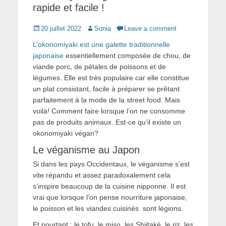
rapide et facile !
Posted
Author
20 juillet 2022
Sonia
Leave a comment
on
L’okonomiyaki est une galette traditionnelle
japonaise
essentiellement composée de chou, de
viande porc, de pétales de poissons et de
légumes. Elle est très populaire car elle constitue
un plat consistant, facile à préparer se prêtant
parfaitement à la mode de la street food. Mais
voilà! Comment faire lorsque l’on ne consomme
pas de produits animaux. Est-ce qu’il existe un
okonomiyaki végan?
Le véganisme au Japon
Si dans les pays Occidentaux, le véganisme s’est
vite répandu et assez paradoxalement cela
s’inspire beaucoup de la cuisine nipponne. Il est
vrai que lorsque l’on pense nourriture japonaise,
le poisson et les viandes cuisinés sont légions.
Et pourtant : le tofu, le miso, les Shiitaké, le riz, les