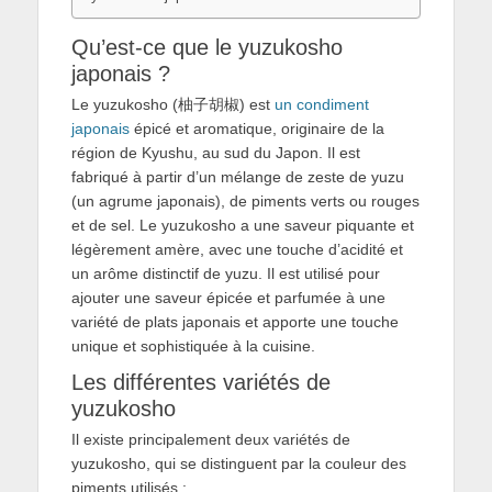
Qu’est-ce que le yuzukosho
japonais ?
Le yuzukosho (柚子胡椒) est
un condiment
japonais
épicé et aromatique, originaire de la
région de Kyushu, au sud du Japon. Il est
fabriqué à partir d’un mélange de zeste de yuzu
(un agrume japonais), de piments verts ou rouges
et de sel. Le yuzukosho a une saveur piquante et
légèrement amère, avec une touche d’acidité et
un arôme distinctif de yuzu. Il est utilisé pour
ajouter une saveur épicée et parfumée à une
variété de plats japonais et apporte une touche
unique et sophistiquée à la cuisine.
Les différentes variétés de
yuzukosho
Il existe principalement deux variétés de
yuzukosho, qui se distinguent par la couleur des
piments utilisés :