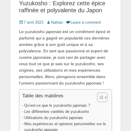
Yuzukosho : Explorez cette épice
raffinée et polyvalente du Japon
Posted
Author
7 avril 2023
Nathan
Leave a comment
on
Le yuzukosho japonais est un condiment épicé et
parfumé qui a gagné en popularité ces dernières
années grâce à son goût unique et à sa
polyvalence. En tant que passionné et expert de
cuisine japonaise, je suis ravi de partager avec
vous tout ce que je sais sur le yuzukosho, ses
origines, ses utilisations et mes expériences
personnelles. Alors, plongeons ensemble dans
l’univers passionnant du yuzukosho japonais !
Table des matières
Qu’est-ce que le yuzukosho japonais ?
Les différentes variétés de yuzukosho
Utilisations du yuzukosho japonais
Mes expériences et opinions personnelles sur le
yuzukosho japonais