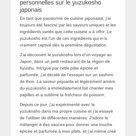
personnelles sur le yuzukosho
japonais
En tant que passionné de cuisine japonaise, j’ai
toujours été fasciné par les saveurs uniques et les
ingrédients variés que cette cuisine a à offrir. Le
yuzukosho est l’un de ces ingrédients qui m’a
vraiment captivé dès la première dégustation.
J’ai découvert le yuzukosho lors d’un voyage au
Japon, dans un petit restaurant de la région de
Kyushu. Intrigué par cette pâte épicée et
parfumée, j’ai décidé de l’essayer sur un sashimi
de thon. La saveur piquante et légèrement amère
du yuzukosho a immédiatement fait chanter mes
papilles et a sublimé la fraîcheur du poisson.
Depuis ce jour, j’ai expérimenté avec le
yuzukosho dans ma propre cuisine et j’ai essayé
de l’utiliser de différentes manières. J’adore le
mélanger à des sauces pour donner une touche
épicée et parfumée à mes plats, et j’ai même créé