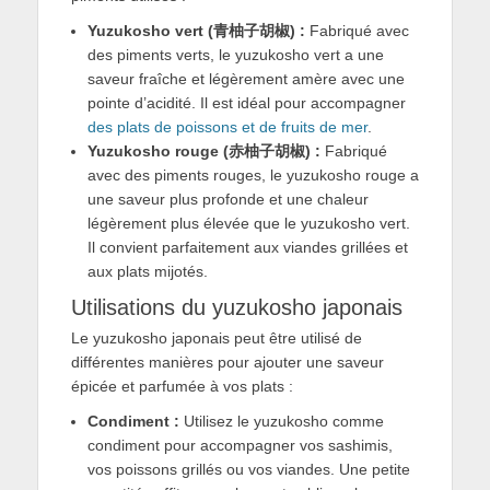
Yuzukosho vert (青柚子胡椒) :
Fabriqué avec
des piments verts, le yuzukosho vert a une
saveur fraîche et légèrement amère avec une
pointe d’acidité. Il est idéal pour accompagner
des plats de poissons et de fruits de mer
.
Yuzukosho rouge (赤柚子胡椒) :
Fabriqué
avec des piments rouges, le yuzukosho rouge a
une saveur plus profonde et une chaleur
légèrement plus élevée que le yuzukosho vert.
Il convient parfaitement aux viandes grillées et
aux plats mijotés.
Utilisations du yuzukosho japonais
Le yuzukosho japonais peut être utilisé de
différentes manières pour ajouter une saveur
épicée et parfumée à vos plats :
Condiment :
Utilisez le yuzukosho comme
condiment pour accompagner vos sashimis,
vos poissons grillés ou vos viandes. Une petite