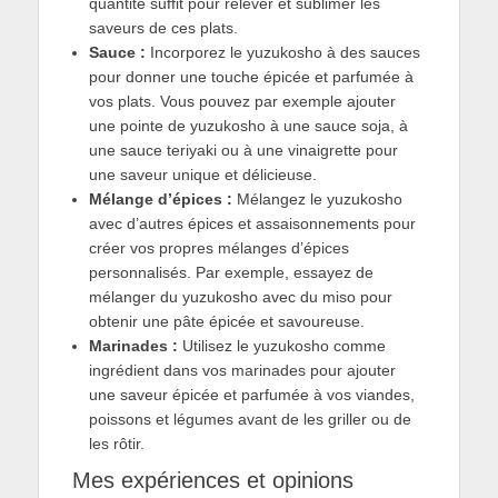
quantité suffit pour relever et sublimer les
saveurs de ces plats.
Sauce :
Incorporez le yuzukosho à des sauces
pour donner une touche épicée et parfumée à
vos plats. Vous pouvez par exemple ajouter
une pointe de yuzukosho à une sauce soja, à
une sauce teriyaki ou à une vinaigrette pour
une saveur unique et délicieuse.
Mélange d’épices :
Mélangez le yuzukosho
avec d’autres épices et assaisonnements pour
créer vos propres mélanges d’épices
personnalisés. Par exemple, essayez de
mélanger du yuzukosho avec du miso pour
obtenir une pâte épicée et savoureuse.
Marinades :
Utilisez le yuzukosho comme
ingrédient dans vos marinades pour ajouter
une saveur épicée et parfumée à vos viandes,
poissons et légumes avant de les griller ou de
les rôtir.
Mes expériences et opinions