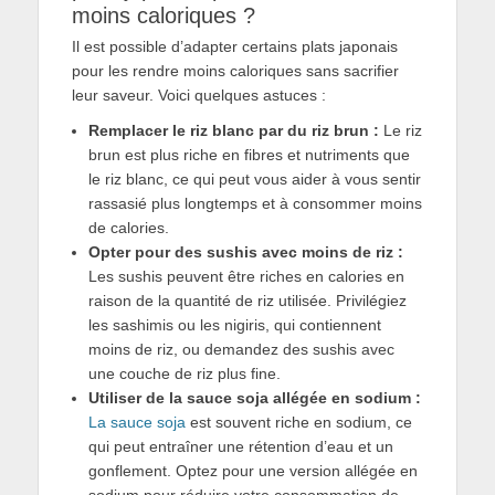
moins caloriques ?
Il est possible d’adapter certains plats japonais
pour les rendre moins caloriques sans sacrifier
leur saveur. Voici quelques astuces :
Remplacer le riz blanc par du riz brun :
Le riz
brun est plus riche en fibres et nutriments que
le riz blanc, ce qui peut vous aider à vous sentir
rassasié plus longtemps et à consommer moins
de calories.
Opter pour des sushis avec moins de riz :
Les sushis peuvent être riches en calories en
raison de la quantité de riz utilisée. Privilégiez
les sashimis ou les nigiris, qui contiennent
moins de riz, ou demandez des sushis avec
une couche de riz plus fine.
Utiliser de la sauce soja allégée en sodium :
La sauce soja
est souvent riche en sodium, ce
qui peut entraîner une rétention d’eau et un
gonflement. Optez pour une version allégée en
sodium pour réduire votre consommation de