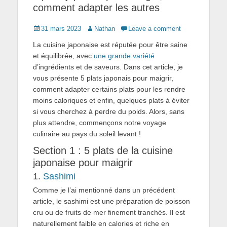
comment adapter les autres
Posted
Author
31 mars 2023
Nathan
Leave a comment
on
La cuisine japonaise est réputée pour être saine
et équilibrée, avec
une grande variété
d’ingrédients et de saveurs. Dans cet article, je
vous présente 5 plats japonais pour maigrir,
comment adapter certains plats pour les rendre
moins caloriques et enfin, quelques plats à éviter
si vous cherchez à perdre du poids. Alors, sans
plus attendre, commençons notre voyage
culinaire au pays du soleil levant !
Section 1 : 5 plats de la cuisine
japonaise pour maigrir
1.
Sashimi
Comme je l’ai mentionné dans un précédent
article, le sashimi est une préparation de poisson
cru ou de fruits de mer finement tranchés. Il est
naturellement faible en calories et riche en