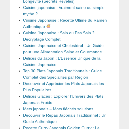
Longévité (Secrets Révélés)
Cuisine japonaise : Vraiment saine ou simple
mythe ?
Cuisine Japonaise : Recette Ultime du Ramen
Authentique
Cuisine Japonaise : Sain ou Pas Sain ?
Décryptage Complet
Cuisine Japonaise et Cholestérol : Un Guide
pour une Alimentation Saine et Gourmande
Délices du Japon : L’Essence Unique de la
Cuisine Japonaise
Top 30 Plats Japonais Traditionnels : Guide
Complet des Spécialités par Région
Découvrir et Apprécier les Plats Japonais les
Plus Populaires
Délices Glacés : Explorer l’Univers des Plats
Japonais Froids
Mets japonais – Mots fléchés solutions
Découvrir le Repas Japonais Traditionnel : Un
Guide Authentique
Recette Curry Japonais Golden Curry : Le