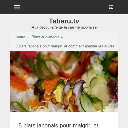
Menu
Show
Heade
Sideb
Taberu.tv
Conte
A la découverte de la cuisine japonaise
Home
»
Plats et aliments
»
5 plats japonais pour maigrir, et comment adapter les autres
5 plats japonais pour maigrir, et