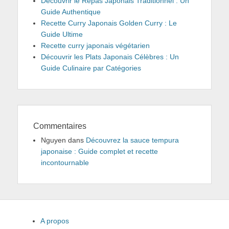
Découvrir le Repas Japonais Traditionnel : Un
Guide Authentique
Recette Curry Japonais Golden Curry : Le
Guide Ultime
Recette curry japonais végétarien
Découvrir les Plats Japonais Célèbres : Un
Guide Culinaire par Catégories
Commentaires
Nguyen
dans
Découvrez la sauce tempura
japonaise : Guide complet et recette
incontournable
A propos