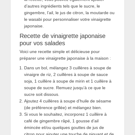
d’autres ingrédients tels que le sucre, le
gingembre, l’ail, le jus de citron, la moutarde ou
le wasabi pour personnaliser votre vinaigrette
japonaise.
Recette de vinaigrette japonaise
pour vos salades
Voici une recette simple et délicieuse pour
préparer une vinaigrette japonaise à la maison :
Dans un bol, mélangez 3 cuillères à soupe de
vinaigre de riz, 2 cuillères à soupe de sauce
soja, 1 cuillère à soupe de mirin et 1 cuillère à
soupe de sucre. Remuez jusqu’à ce que le
sucre soit dissous.
Ajoutez 4 cuillères à soupe d’huile de sésame
(de préférence grillée) et mélangez bien.
Si vous le souhaitez, incorporez 1 cuillère à
café de gingembre râpé, 1 gousse d’ail
émincée et/ou quelques gouttes de jus de
citron pour ajouter une touche de piquant et de