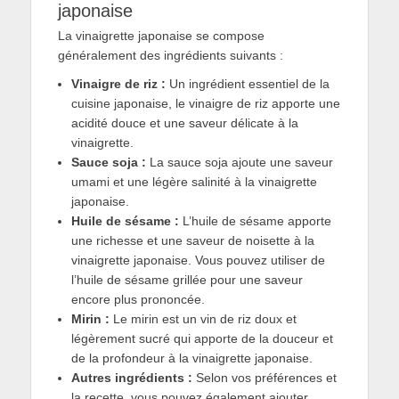
japonaise
La vinaigrette japonaise se compose
généralement des ingrédients suivants :
Vinaigre de riz :
Un ingrédient essentiel de la
cuisine japonaise, le vinaigre de riz apporte une
acidité douce et une saveur délicate à la
vinaigrette.
Sauce soja :
La sauce soja ajoute une saveur
umami et une légère salinité à la vinaigrette
japonaise.
Huile de sésame :
L’huile de sésame apporte
une richesse et une saveur de noisette à la
vinaigrette japonaise. Vous pouvez utiliser de
l’huile de sésame grillée pour une saveur
encore plus prononcée.
Mirin :
Le mirin est un vin de riz doux et
légèrement sucré qui apporte de la douceur et
de la profondeur à la vinaigrette japonaise.
Autres ingrédients :
Selon vos préférences et
la recette, vous pouvez également ajouter