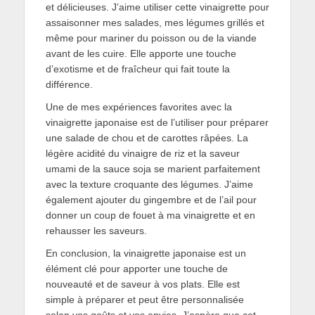
et délicieuses. J’aime utiliser cette vinaigrette pour
assaisonner mes salades, mes légumes grillés et
même pour mariner du poisson ou de la viande
avant de les cuire. Elle apporte une touche
d’exotisme et de fraîcheur qui fait toute la
différence.
Une de mes expériences favorites avec la
vinaigrette japonaise est de l’utiliser pour préparer
une salade de chou et de carottes râpées. La
légère acidité du vinaigre de riz et la saveur
umami de la sauce soja se marient parfaitement
avec la texture croquante des légumes. J’aime
également ajouter du gingembre et de l’ail pour
donner un coup de fouet à ma vinaigrette et en
rehausser les saveurs.
En conclusion, la vinaigrette japonaise est un
élément clé pour apporter une touche de
nouveauté et de saveur à vos plats. Elle est
simple à préparer et peut être personnalisée
selon vos goûts et vos envies. J’espère que cet